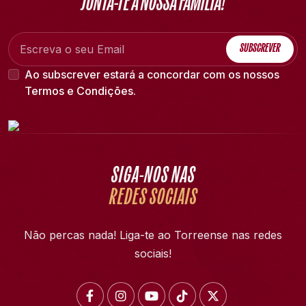
JUNTA-TE À NOSSA FAMÍLIA!
SUBSCREVER
Ao subscrever estará a concordar com os nossos
Termos e Condições
.
SIGA-NOS NAS
REDES SOCIAIS
Não percas nada! Liga-te ao Torreense nas redes
sociais!