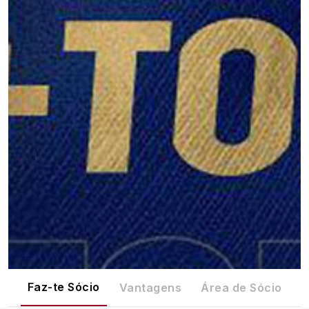
Faz-te Sócio
Vantagens
Área de Sócio