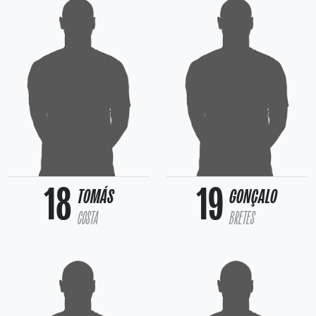
18
19
TOMÁS
GONÇALO
COSTA
BRETES