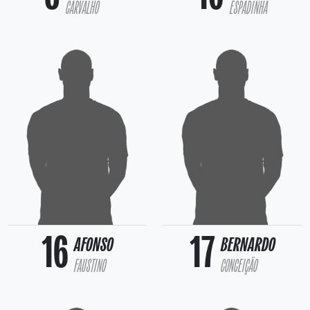
CARVALHO
ESPADINHA
16
17
AFONSO
BERNARDO
FAUSTINO
CONCEIÇÃO