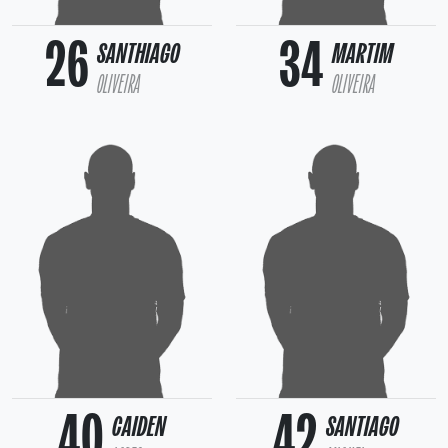
26
34
SANTHIAGO
MARTIM
OLIVEIRA
OLIVEIRA
40
42
CAIDEN
SANTIAGO