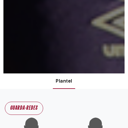
Plantel
GUARDA-REDES