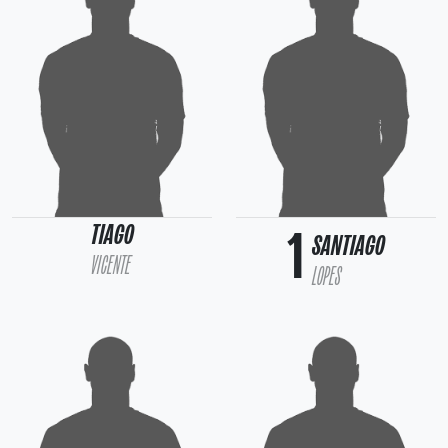
TIAGO
1
SANTIAGO
VICENTE
LOPES