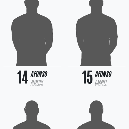
14
15
AFONSO
AFONSO
ALMEIDA
GABRIEL