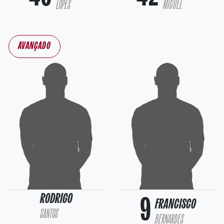
LOPES
MIGUEL
AVANÇADO
RODRIGO
9
FRANCISCO
SANTOS
BERNARDES