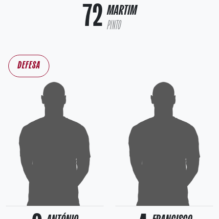
72
MARTIM
PINTO
DEFESA