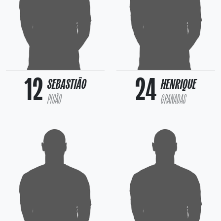
12
24
SEBASTIÃO
HENRIQUE
PICÃO
GRANADAS