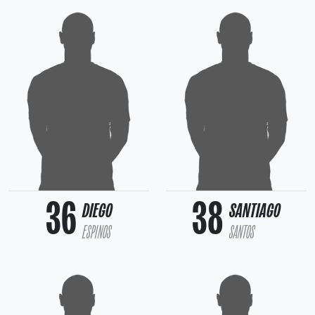
36
38
DIEGO
SANTIAGO
ESPINOS
SANTOS