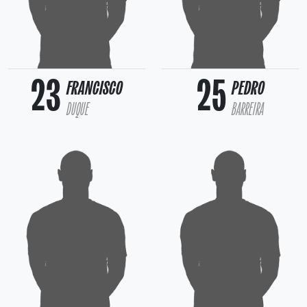
23
25
FRANCISCO
PEDRO
DUQUE
BARREIRA