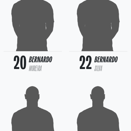
20
22
BERNARDO
BERNARDO
MOREIRA
SILVA