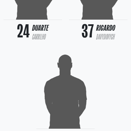
24
37
DUARTE
RICARDO
CARRILHO
DAVYDOVYCH