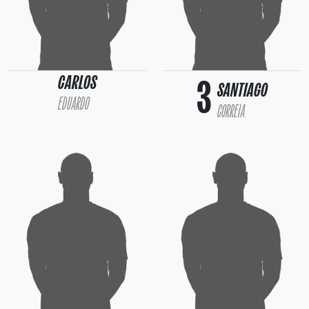
CARLOS
3
SANTIAGO
EDUARDO
CORREIA