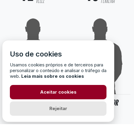
VELEZ
FERREIRA
Uso de cookies
Usamos cookies próprios e de terceiros para
personalizar o conteúdo e analisar o tráfego da
web.
Leia mais sobre os cookies
Aceitar cookies
74
81
HENRIQUE
SALVADOR
Rejeitar
BELO
SANTOS