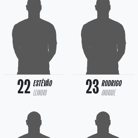
22
23
ESTÊVÃO
RODRIGO
LEANDRO
ANDRADE