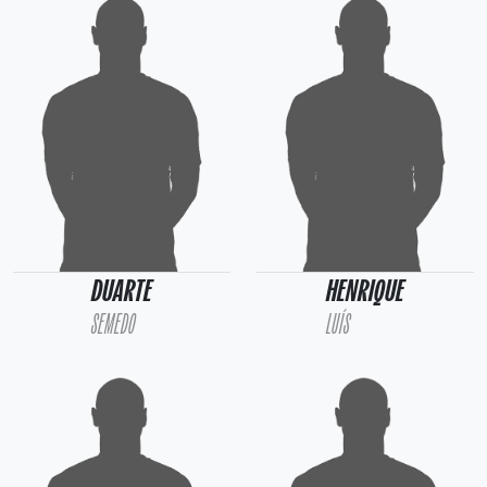
DUARTE
HENRIQUE
SEMEDO
LUÍS