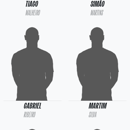
TIAGO
SIMÃO
MALHEIRO
MARTINS
GABRIEL
MARTIM
RIBEIRO
SILVA