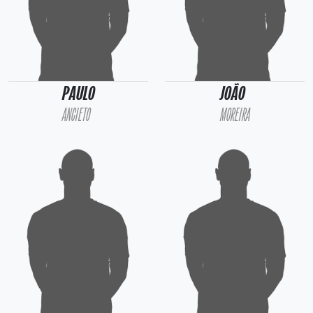
PAULO
JOÃO
ANCIETO
MOREIRA