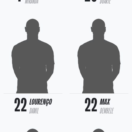
MIRANDA
DUARTE
22
22
LOURENÇO
MAX
DAMIL
DEMBELE