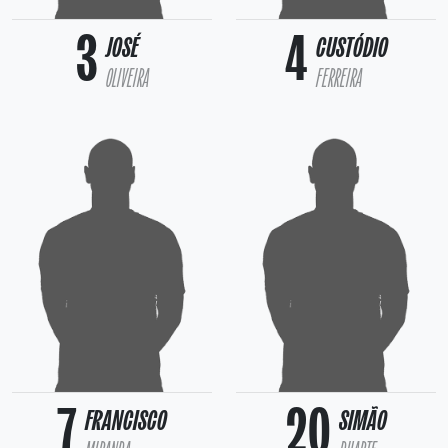
3
4
JOSÉ
CUSTÓDIO
OLIVEIRA
FERREIRA
7
20
FRANCISCO
SIMÃO