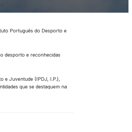
tuto Português do Desporto e
o desporto e reconhecidas
o e Juventude (IPDJ, I.P.),
 entidades que se destaquem na