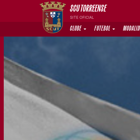
SCU TORREENSE
SITE OFICIAL
CLUBE
FUTEBOL
MODALI