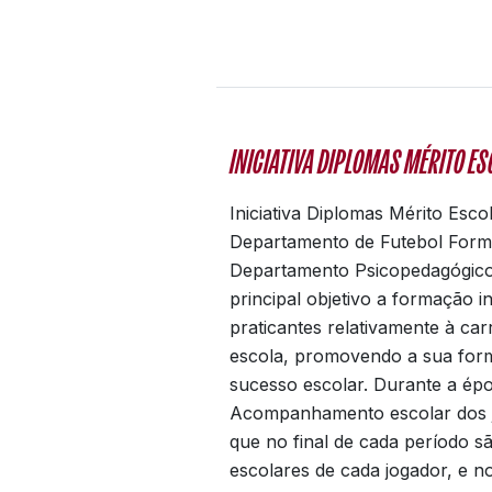
INICIATIVA DIPLOMAS MÉRITO E
Iniciativa Diplomas Mérito Esco
Departamento de Futebol Form
Departamento Psicopedagógico
principal objetivo a formação i
praticantes relativamente à car
escola, promovendo a sua form
sucesso escolar. Durante a épo
Acompanhamento escolar dos j
que no final de cada período sã
escolares de cada jogador, e n