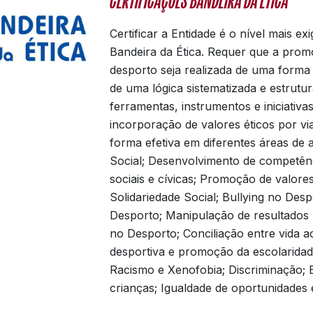
CERTIFICAÇÕES BANDEIRA DA ÉTICA
Certificar a Entidade é o nível mais ex
Bandeira da Ética. Requer que a prom
desporto seja realizada de uma forma i
de uma lógica sistematizada e estrutu
ferramentas, instrumentos e iniciativa
incorporação de valores éticos por via
forma efetiva em diferentes áreas de 
Social; Desenvolvimento de competênci
sociais e cívicas; Promoção de valores
Solidariedade Social; Bullying no Desp
Desporto; Manipulação de resultados 
no Desporto; Conciliação entre vida a
desportiva e promoção da escolaridad
Racismo e Xenofobia; Discriminação; 
crianças; Igualdade de oportunidades e