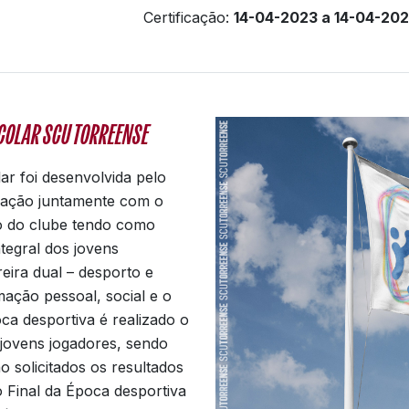
Certificação:
14-04-2023 a 14-04-20
SCOLAR SCU TORREENSE
lar foi desenvolvida pelo
ação juntamente com o
 do clube tendo como
ntegral dos jovens
reira dual – desporto e
ação pessoal, social e o
ca desportiva é realizado o
ovens jogadores, sendo
o solicitados os resultados
o Final da Época desportiva