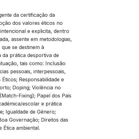
igente da certificação da
oção dos valores éticos no
ntencional e explicita, dentro
rada, assente em metodologias,
s que se destinem à
 da prática desportiva de
atuação, tais como: Inclusão
as pessoais, interpessoais,
 Éticos; Responsabilidade e
orto; Doping; Violência no
(Match-Fixing); Papel dos Pais
cadémica/escolar e prática
e; Igualdade de Género;
Boa Governação; Direitos das
 Ética ambiental.