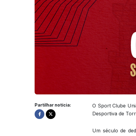
Partilhar notícia:
O Sport Clube Uniã
Desportiva de Torr
Um século de ded