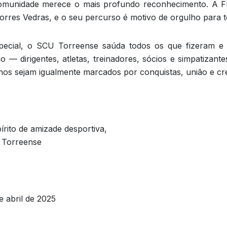
munidade merece o mais profundo reconhecimento. A Fí
orres Vedras, e o seu percurso é motivo de orgulho para t
pecial, o SCU Torreense saúda todos os que fizeram e
ção — dirigentes, atletas, treinadores, sócios e simpatizan
nos sejam igualmente marcados por conquistas, união e cr
írito de amizade desportiva,
 Torreense
e abril de 2025