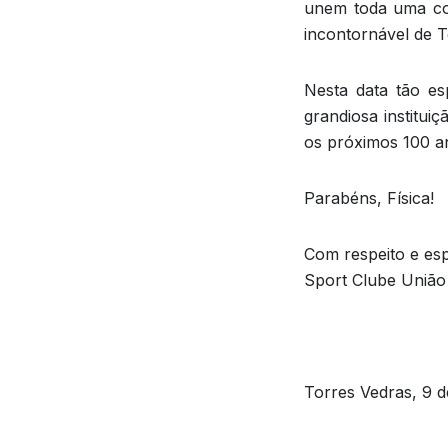
unem toda uma co
incontornável de T
Nesta data tão es
grandiosa institui
os próximos 100 a
Parabéns, Física!
Com respeito e esp
Sport Clube União
Torres Vedras, 9 d