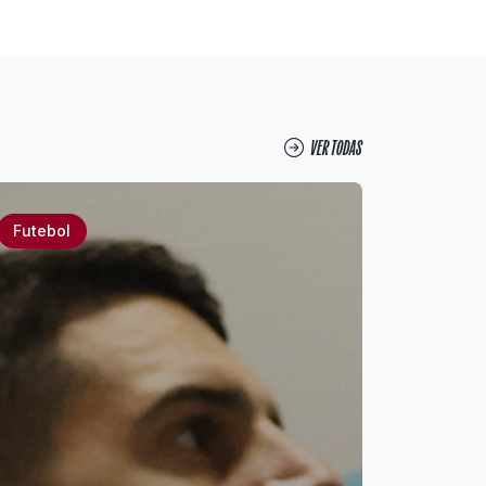
VER TODAS
Futebol