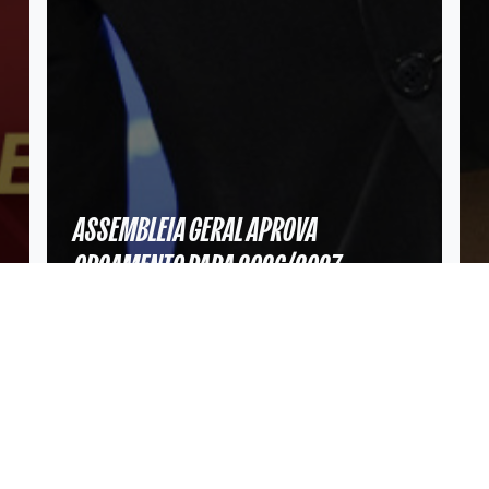
ASSEMBLEIA GERAL APROVA
ORÇAMENTO PARA 2026/2027
JUNTA-TE À NOSSA FAMÍLIA!