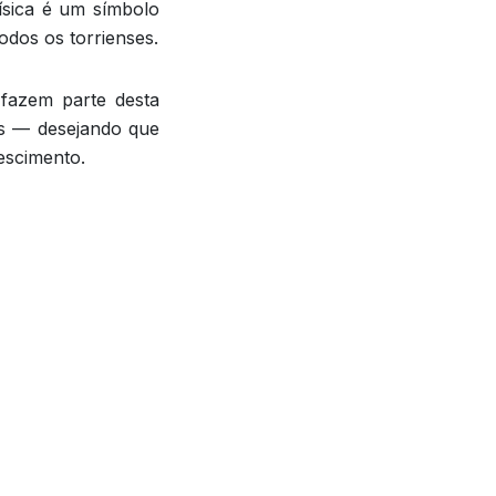
sica é um símbolo
odos os torrienses.
 fazem parte desta
tes — desejando que
escimento.