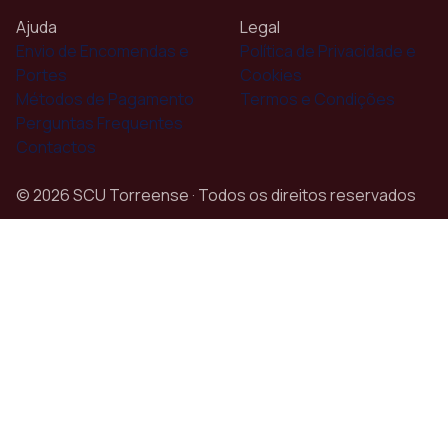
Ajuda
Legal
Envio de Encomendas e
Política de Privacidade e
Portes
Cookies
Métodos de Pagamento
Termos e Condições
Perguntas Frequentes
Contactos
© 2026 SCU Torreense · Todos os direitos reservados